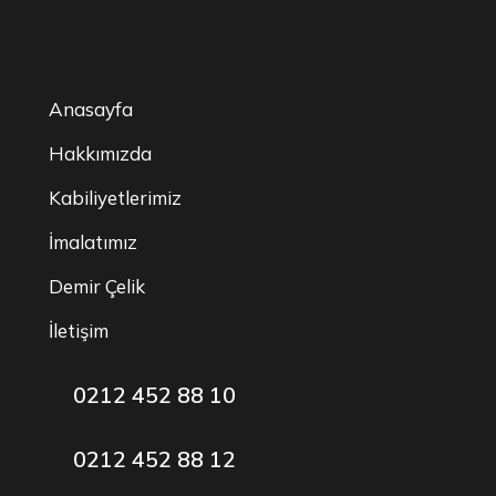
Anasayfa
Hakkımızda
Kabiliyetlerimiz
İmalatımız
Demir Çelik
İletişim
0212 452 88 10
0212 452 88 12